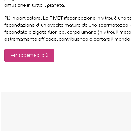
diffusione in tutto il pianeta.
Più in particolare, La FIVET (fecondazione in vitro), è una t
fecondazione di un ovocita maturo da uno spermatozoo, al
fecondato o zigote fuori dal corpo umano (in vitro). Il met
estremamente efficace, contribuendo a portare il mondo m
Per saperne di più