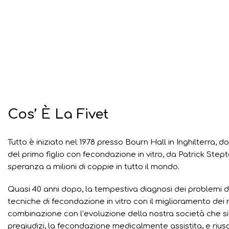
Cos’ È La Fivet
Tutto è iniziato nel 1978 presso Bourn Hall in Inghilterra, 
del primo figlio con fecondazione in vitro, da Patrick St
speranza a milioni di coppie in tutto il mondo.
Quasi 40 anni dopo, la tempestiva diagnosi dei problemi di f
tecniche di fecondazione in vitro con il miglioramento dei ris
combinazione con l’evoluzione della nostra società che si 
pregiudizi, la fecondazione medicalmente assistita, e riu