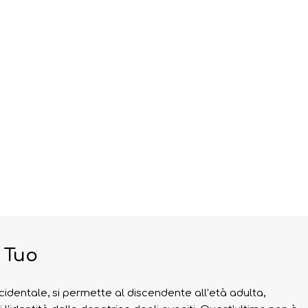
 Tuo
identale, si permette al discendente all’età adulta,