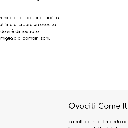
ecnica di laboratorio, cioè la
 fine di creare un ovocita
odo si è dimostrato
igliaia di bambini sani.
Ovociti Come Il
In molti paesi del mondo occ