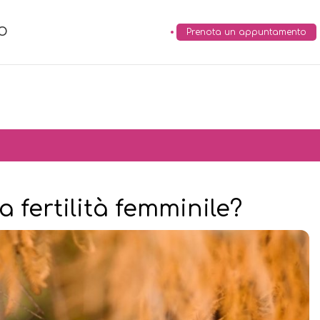
O
Prenota un appuntamento
a fertilità femminile?