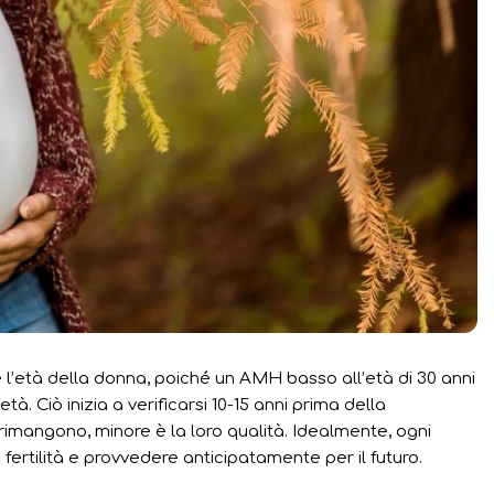
 l’età della donna, poiché un AMH basso all’età di 30 anni
à. Ciò inizia a verificarsi 10-15 anni prima della
imangono, minore è la loro qualità. Idealmente, ogni
ertilità e provvedere anticipatamente per il futuro.