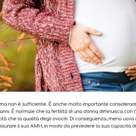
, ma non è sufficiente. È anche molto importante considerare
ni. È normale che la fertilità di una donna diminuisca con l’et
à che la qualità degli ovociti. Di conseguenza, meno uova r
isurare il suo AMH, in modo da prevedere la sua capacità di f